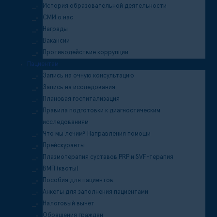
История образовательной деятельности
СМИ о нас
Награды
Вакансии
Противодействие коррупции
Пациентам
Запись на очную консультацию
Запись на исследования
Плановая госпитализация
Правила подготовки к диагностическим
исследованиям
Что мы лечим? Направления помощи
Прейскуранты
Плазмотерапия суставов PRP и SVF-терапия
ВМП (квоты)
Пособия для пациентов
Анкеты для заполнения пациентами
Налоговый вычет
Обращения граждан