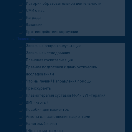
История образовательной деятельности
СМИ о нас
Награды
Вакансии
Противодействие коррупции
Пациентам
Запись на очную консультацию
Запись на исследования
Плановая госпитализация
Правила подготовки к диагностическим
исследованиям
Что мы лечим? Направления помощи
Прейскуранты
Плазмотерапия суставов PRP и SVF-терапия
ВМП (квоты)
Пособия для пациентов
Анкеты для заполнения пациентами
Налоговый вычет
Обращения граждан