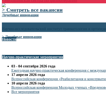
Медицинская сестра по физиотерапии
•
> Смотреть все вакансии
Лечебные инновации
Научно-исследовательский институт травматологии и ортопедии
> Лечебные инновации
Новости
Научно-практические мероприятия
03 - 04 сентября 2026 года
Ежегодная научно-практическая конференция с междуна
17 апреля 2026 года
Всероссийская конференция «Реабилитация и консервати
10 апреля 2026 года
Всероссийская конференция Молодых ученых «Вреденов
Все мероприятия