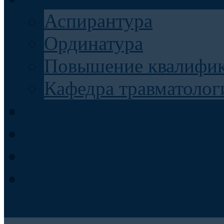
Аспирантура
Ординатура
Повышение квалифи
Кафедра травматолог
Контакты
Запись на консультаци
Анкеты для пациентов
Телемедицина