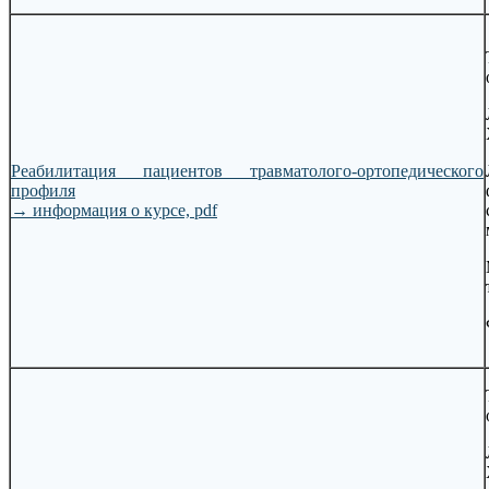
Реабилитация пациентов травматолого-ортопедического
профиля
→
информация о курсе, pdf