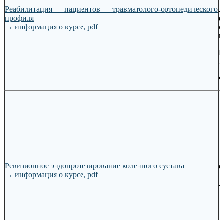
Реабилитация пациентов травматолого-ортопедического
профиля
→
информация о курсе, pdf
Ревизионное эндопротезирование коленного сустава
→
информация о курсе, pdf