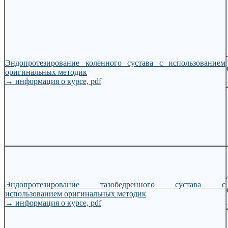
Эндопротезирование коленного сустава с использованием
оригинальных методик
→
информация о курсе, pdf
Эндопротезирование тазобедренного сустава с
использованием оригинальных методик
→
информация о курсе, pdf