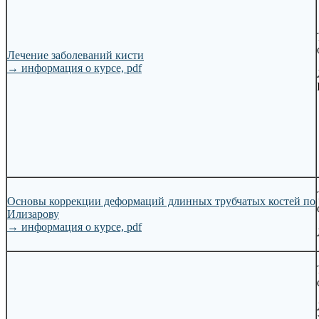
Лечение заболеваний кисти
→
информация о курсе, pdf
Основы коррекции деформаций длинных трубчатых костей по
Илизарову
→
информация о курсе, pdf