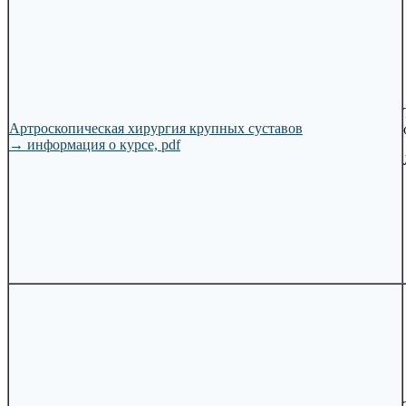
Артроскопическая хирургия крупных суставов
→
информация о курсе, pdf