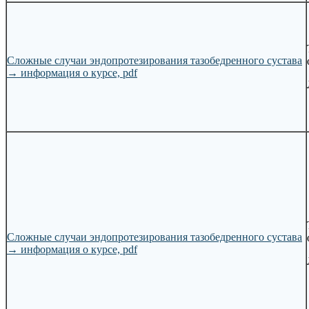
Сложные случаи эндопротезирования тазобедренного сустава
→
информация о курсе, pdf
Сложные случаи эндопротезирования тазобедренного сустава
→
информация о курсе, pdf