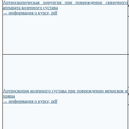
Артроскопическая хирургия при повреждении связочного
аппарата коленного сустава
→
информация о курсе, pdf
Артроскопия коленного сустава при повреждении менисков и
хряща
→
информация о курсе, pdf