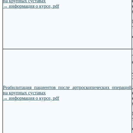
на крупных суставах
→
информация о курсе, pdf
Реабилитация пациентов после артроскопических операций
на крупных суставах
→
информация о курсе, pdf