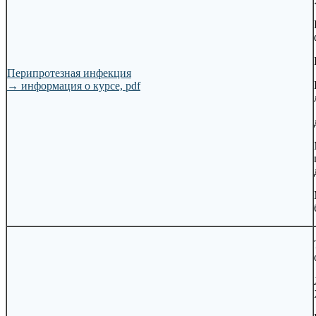
Перипротезная инфекция
→
информация о курсе, pdf