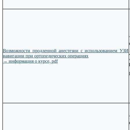
Возможности продленной анестезии с использованием УЗИ
навигации при ортопедических операциях
→
информация о курсе, pdf