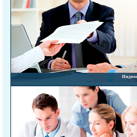
Кафедра травматологии и ортопедии
Контакты
Вакансии
Обратная связь
Запись на прием
Индиви