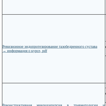
Ревизионное эндопротезирование тазобедренного сустава
→
информация о курсе, pdf
Реконструктивная микрохирургия в травматологии и