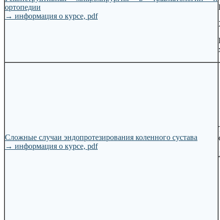
ортопедии
→
информация о курсе, pdf
Сложные случаи эндопротезирования коленного сустава
→
информация о курсе, pdf