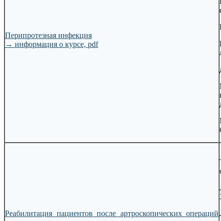
Перипротезная инфекция
→
информация о курсе, pdf
Реабилитация пациентов после артроскопических операций