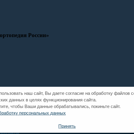
ортопедия России»
ользовать наш сайт, Вы даете согласие на обработку файлов co
ких данных в целях функционирования сайта.
тите, чтобы Ваши данные обрабатывались, покиньте сайт.
обработку персональных данных
Принять
рава России
Контакты