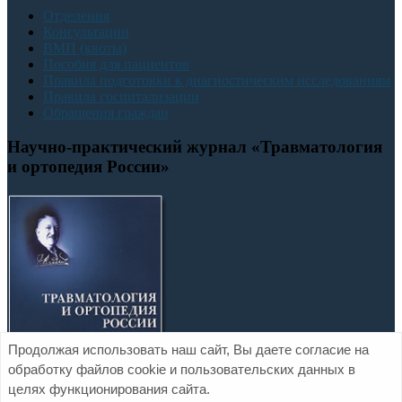
Отделения
Консультации
ВМП (квоты)
Пособия для пациентов
Правила подготовки к диагностическим исследованиям
Правила госпитализации
Обращения граждан
Научно-практический журнал «Травматология
и ортопедия России»
Продолжая использовать наш сайт, Вы даете согласие на
обработку файлов cookie и пользовательских данных в
целях функционирования сайта.