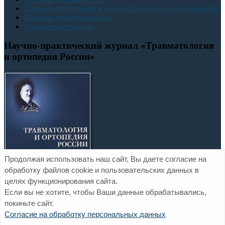
Правила подготовки к диагностическим исследованиям
Правила госпитализации
Обращения граждан
Научно-практический журнал «Травматология
и ортопедия России»
Продолжая использовать наш сайт, Вы даете согласие на
обработку файлов cookie и пользовательских данных в
целях функционирования сайта.
Если вы не хотите, чтобы Ваши данные обрабатывались,
покиньте сайт.
Официальный сайт ФГБУ «НМИЦ ТО им. Р.Р. Вредена»
Согласие на обработку персональных данных
Минздрава России