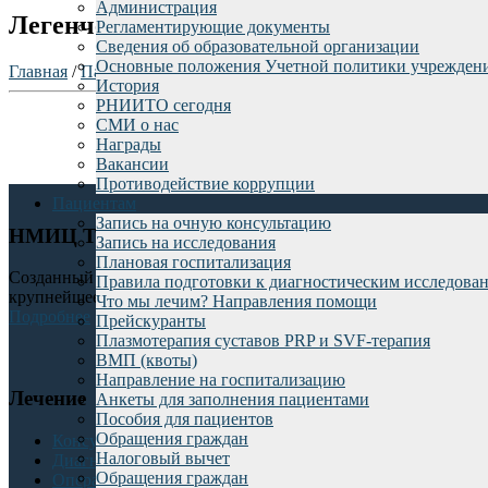
Администрация
Легенченко А.В.
Регламентирующие документы
Сведения об образовательной организации
Основные положения Учетной политики учрежден
Главная
/
Пациентам
/
Отзывы пациентов
/
История
РНИИТО сегодня
СМИ о нас
Награды
Вакансии
Противодействие коррупции
Пациентам
Запись на очную консультацию
НМИЦ ТО им. Р.Р. Вредена
Запись на исследования
Плановая госпитализация
Созданный в 1906 году Российский научно-исследовательский 
Правила подготовки к диагностическим исследова
крупнейшее в России клиническое, научное и учебное учрежден
Что мы лечим? Направления помощи
Подробнее
Прейскуранты
Плазмотерапия суставов PRP и SVF-терапия
ВМП (квоты)
Направление на госпитализацию
Лечение
Анкеты для заполнения пациентами
Пособия для пациентов
Обращения граждан
Консультации
Налоговый вычет
Диагностика
Обращения граждан
Операции