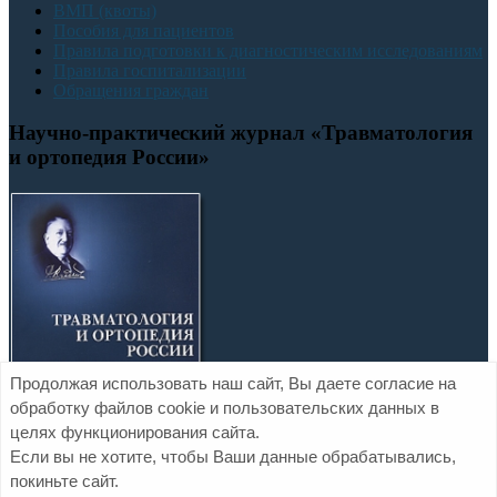
ВМП (квоты)
Пособия для пациентов
Правила подготовки к диагностическим исследованиям
Правила госпитализации
Обращения граждан
Научно-практический журнал «Травматология
и ортопедия России»
Продолжая использовать наш сайт, Вы даете согласие на
обработку файлов cookie и пользовательских данных в
целях функционирования сайта.
Если вы не хотите, чтобы Ваши данные обрабатывались,
покиньте сайт.