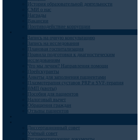
История образовательной деятельности
СМИ о нас
Награды
Вакансии
Противодействие коррупции
Пациентам
Запись на очную консультацию
Запись на исследования
Плановая госпитализация
Правила подготовки к диагностическим
исследованиям
Что мы лечим? Направления помощи
Прейскуранты
Анкеты для заполнения пациентами
Плазмотерапия суставов PRP и SVF-терапия
ВМП (квоты)
Пособия для пациентов
Налоговый вычет
Обращения граждан
Отзывы пациентов
Отделения
Наука
Диссертационный совет
Учёный совет
Регламентирующие документы