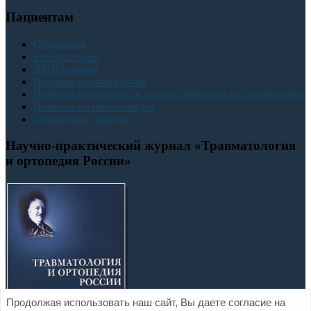
Пациентам
Отделения
Консультации
ВМП (квоты)
Пособия для пациентов
Правила подготовки к диагностическим исследованиям
Правила госпитализации
Обращения граждан
Научно-практический журнал «Травматология
и ортопедия России»
Продолжая использовать наш сайт, Вы даете согласие на