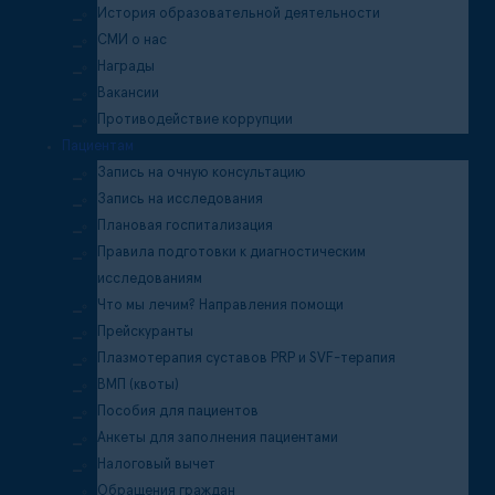
История образовательной деятельности
СМИ о нас
Награды
Вакансии
Противодействие коррупции
Пациентам
Запись на очную консультацию
Запись на исследования
Плановая госпитализация
Правила подготовки к диагностическим
исследованиям
Что мы лечим? Направления помощи
Прейскуранты
Плазмотерапия суставов PRP и SVF-терапия
ВМП (квоты)
Пособия для пациентов
Анкеты для заполнения пациентами
Налоговый вычет
Обращения граждан