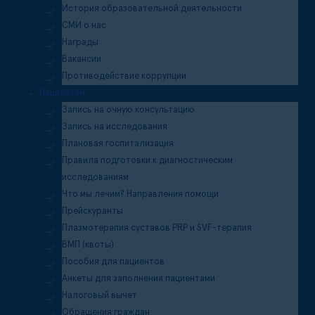
История образовательной деятельности
СМИ о нас
Награды
Вакансии
Противодействие коррупции
Пациентам
Запись на очную консультацию
Запись на исследования
Плановая госпитализация
Правила подготовки к диагностическим
исследованиям
Что мы лечим? Направления помощи
Прейскуранты
Плазмотерапия суставов PRP и SVF-терапия
ВМП (квоты)
Пособия для пациентов
Анкеты для заполнения пациентами
Налоговый вычет
Обращения граждан