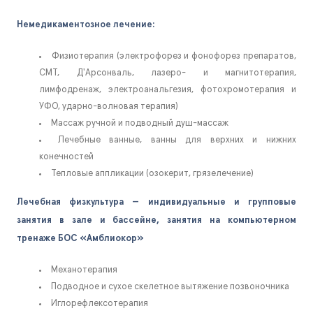
Немедикаментозное лечение:
Физиотерапия (электрофорез и фонофорез препаратов,
СМТ, Д'Арсонваль, лазеро- и магнитотерапия,
лимфодренаж, электроанальгезия, фотохромотерапия и
УФО, ударно-волновая терапия)
Массаж ручной и подводный душ-массаж
Лечебные ванные, ванны для верхних и нижних
конечностей
Тепловые аппликации (озокерит, грязелечение)
Лечебная физкультура — индивидуальные и групповые
занятия в зале и бассейне, занятия на компьютерном
тренаже БОС «Амблиокор»
Механотерапия
Подводное и сухое скелетное вытяжение позвоночника
Иглорефлексотерапия