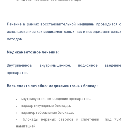
Лечение в рамках восстановительной медицины проводится с
использованием как медикаментозных так и немедикаментозных
методов.
Медикаментозное лечение:
Внутривенное, внутримышечное, подкожное введение
препаратов.
Весь спектр лечебно-медикаментозных блокад:
внутрисуставное введение препаратов,
параартикулярные блокады,
паравертебральные блокады,
блокады нервных стволов и сплетений под УЗИ
навигацией.