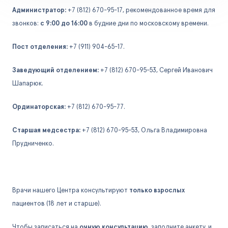
Администратор:
+7 (812) 670-95-17, рекомендованное время для
звонков:
с 9:00 до 16:00
в будние дни по московскому времени.
Пост отделения:
+7 (911) 904-65-17.
Заведующий отделением:
+7 (812) 670-95-53, Сергей Иванович
Шапарюк.
Ординаторская:
+7 (812) 670-95-77.
Старшая медсестра:
+7 (812) 670-95-53, Ольга Владимировна
Прудниченко.
Врачи нашего Центра консультируют
только взрослых
пациентов (18 лет и старше).
Чтобы записаться на
очную консультацию
, заполните анкету, и